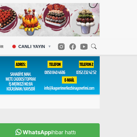
CANLI YAYIN
ÜR
▼
WhatsApp
ihbar hattı