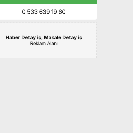
0 533 639 19 60
Haber Detay iç, Makale Detay iç
Reklam Alanı