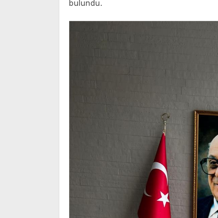
bulundu.