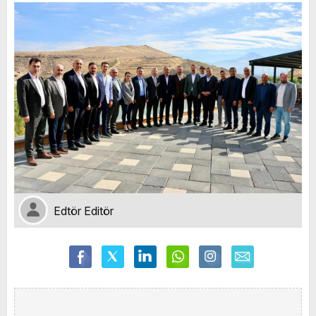
Edtör Editör