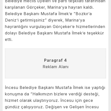
Belediye meclis üyeleri ve parti teşkilatı tarafından
karşılanan Görçeker, Marina’ya hayran kaldı.
Belediye Başkanı Mustafa İlmek’e “Bozkır’a
Deniz’i getirmişsiniz” diyerek, Marina’ya
hayranlığını vurgulayan Görçeker’e hizmetlerinden
dolayı Belediye Başkanı Mustafa İlmek’e teşekkür
etti.
Paragraf 4
Reklam Alanı
İncesu Belediye Başkanı Mustafa İlmek ise yaptığı
konuşma da “Halkımızın bizlere verdiği desteği,
hizmet olarak ulaştırıyoruz. İncesu için gece
gündüz çalışıyoruz. Değişen ve Gelişen İncesu