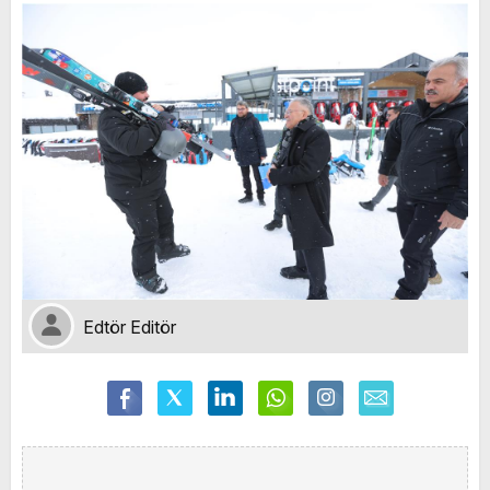
Edtör Editör