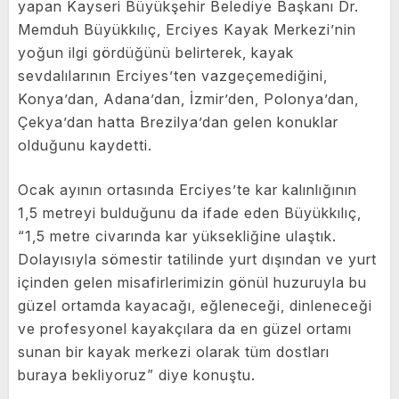
yapan Kayseri Büyükşehir Belediye Başkanı Dr.
Memduh Büyükkılıç, Erciyes Kayak Merkezi’nin
yoğun ilgi gördüğünü belirterek, kayak
sevdalılarının Erciyes’ten vazgeçemediğini,
Konya’dan, Adana’dan, İzmir’den, Polonya’dan,
Çekya’dan hatta Brezilya’dan gelen konuklar
olduğunu kaydetti.
Ocak ayının ortasında Erciyes’te kar kalınlığının
1,5 metreyi bulduğunu da ifade eden Büyükkılıç,
“1,5 metre civarında kar yüksekliğine ulaştık.
Dolayısıyla sömestir tatilinde yurt dışından ve yurt
içinden gelen misafirlerimizin gönül huzuruyla bu
güzel ortamda kayacağı, eğleneceği, dinleneceği
ve profesyonel kayakçılara da en güzel ortamı
sunan bir kayak merkezi olarak tüm dostları
buraya bekliyoruz” diye konuştu.