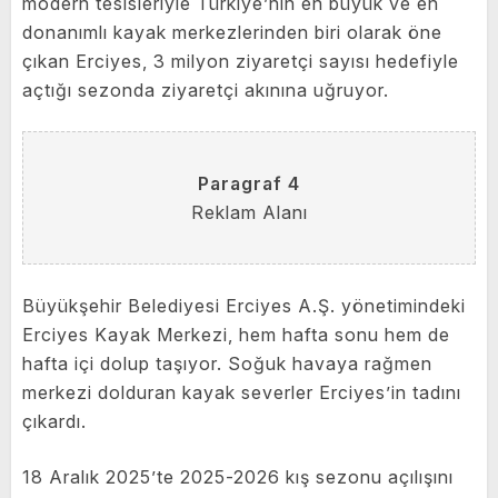
modern tesisleriyle Türkiye’nin en büyük ve en
donanımlı kayak merkezlerinden biri olarak öne
çıkan Erciyes, 3 milyon ziyaretçi sayısı hedefiyle
açtığı sezonda ziyaretçi akınına uğruyor.
Paragraf 4
Reklam Alanı
Büyükşehir Belediyesi Erciyes A.Ş. yönetimindeki
Erciyes Kayak Merkezi, hem hafta sonu hem de
hafta içi dolup taşıyor. Soğuk havaya rağmen
merkezi dolduran kayak severler Erciyes’in tadını
çıkardı.
18 Aralık 2025’te 2025-2026 kış sezonu açılışını