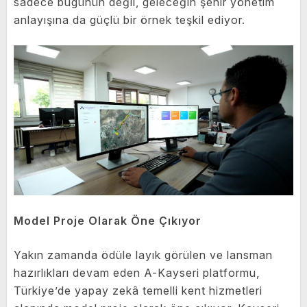
sadece bugünün değil, geleceğin şehir yönetim
anlayışına da güçlü bir örnek teşkil ediyor.
Model Proje Olarak Öne Çıkıyor
Yakın zamanda ödüle layık görülen ve lansman
hazırlıkları devam eden A-Kayseri platformu,
Türkiye’de yapay zekâ temelli kent hizmetleri