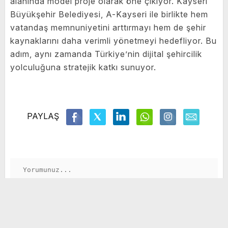
alanında model proje olarak öne çıkıyor. Kayseri
Büyükşehir Belediyesi, A-Kayseri ile birlikte hem
vatandaş memnuniyetini arttırmayı hem de şehir
kaynaklarını daha verimli yönetmeyi hedefliyor. Bu
adım, aynı zamanda Türkiye’nin dijital şehircilik
yolculuğuna stratejik katkı sunuyor.
PAYLAŞ
GÖNDER