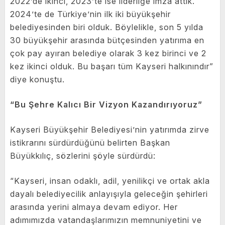
2022’de ikinci, 2023’te ise liderliğe imza attık.
2024’te de Türkiye’nin ilk iki büyükşehir
belediyesinden biri olduk. Böylelikle, son 5 yılda
30 büyükşehir arasında bütçesinden yatırıma en
çok pay ayıran belediye olarak 3 kez birinci ve 2
kez ikinci olduk. Bu başarı tüm Kayseri halkınındır”
diye konuştu.
“Bu Şehre Kalıcı Bir Vizyon Kazandırıyoruz”
Kayseri Büyükşehir Belediyesi’nin yatırımda zirve
istikrarını sürdürdüğünü belirten Başkan
Büyükkılıç, sözlerini şöyle sürdürdü:
“Kayseri, insan odaklı, adil, yenilikçi ve ortak akla
dayalı belediyecilik anlayışıyla geleceğin şehirleri
arasında yerini almaya devam ediyor. Her
adımımızda vatandaşlarımızın memnuniyetini ve