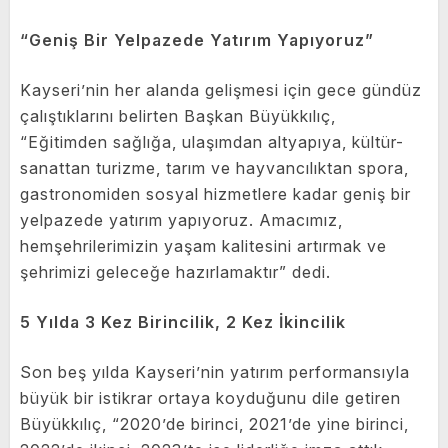
“Geniş Bir Yelpazede Yatırım Yapıyoruz”
Kayseri’nin her alanda gelişmesi için gece gündüz
çalıştıklarını belirten Başkan Büyükkılıç,
“Eğitimden sağlığa, ulaşımdan altyapıya, kültür-
sanattan turizme, tarım ve hayvancılıktan spora,
gastronomiden sosyal hizmetlere kadar geniş bir
yelpazede yatırım yapıyoruz. Amacımız,
hemşehrilerimizin yaşam kalitesini artırmak ve
şehrimizi geleceğe hazırlamaktır” dedi.
5 Yılda 3 Kez Birincilik, 2 Kez İkincilik
Son beş yılda Kayseri’nin yatırım performansıyla
büyük bir istikrar ortaya koyduğunu dile getiren
Büyükkılıç, “2020’de birinci, 2021’de yine birinci,