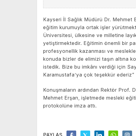
Kayseri İl Sağlık Müdürü Dr. Mehmet Er
eğitim kurumuyla ortak işler yürütmekt
Üniversitesi, ülkesine ve milletine lay
yetiştirmektedir. Eğitimin önemli bir p
profesyonellik kazanması ve meslekleri
konuda bizler de elimizi taşın altına 
istedik. Bize bu imkânı verdiği için S
Karamustafa’ya çok teşekkür ederiz” 
Konuşmaların ardından Rektör Prof. Dr
Mehmet Erşan, işletmede mesleki eğitim
protokolüne imza attı.
PAYLAŞ