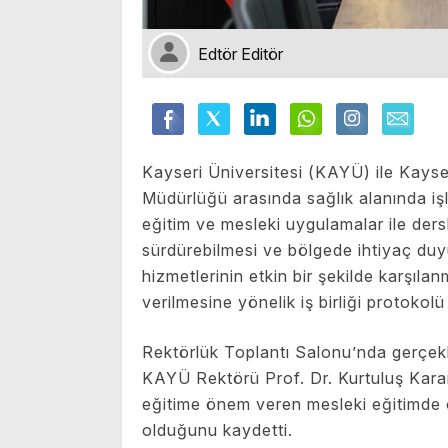
Edtör Editör
Kayseri Üniversitesi (KAYÜ) ile Kayser
Müdürlüğü arasında sağlık alanında i
eğitim ve mesleki uygulamalar ile ders
sürdürebilmesi ve bölgede ihtiyaç duy
hizmetlerinin etkin bir şekilde karşıla
verilmesine yönelik iş birliği protokolü
Rektörlük Toplantı Salonu’nda gerçekle
KAYÜ Rektörü Prof. Dr. Kurtuluş Kara
eğitime önem veren mesleki eğitimde
olduğunu kaydetti.