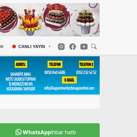
CANLI YAYIN
ÜR
▼
WhatsApp
ihbar hattı