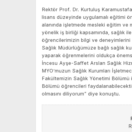
Rektör Prof. Dr. Kurtuluş Karamustafa
lisans düzeyinde uygulamalı eğitimi ö
alanında işletmede mesleki eğitim ve 
yönelik iş birliği kapsamında, sağlık il
öğrencilerimizin bilgi ve deneyimlerin
Sağlık Müdürlüğümüze bağlı sağlık kur
yaparak öğrenmelerini oldukça önemsiyo
İncesu Ayşe-Saffet Arslan Sağlık Hiz
MYO’muzun Sağlık Kurumları İşletmecil
Fakültemizin Sağlık Yönetimi Bölümü il
Bölümü öğrencileri faydalanabilecektir
olmasını diliyorum” diye konuştu.
R