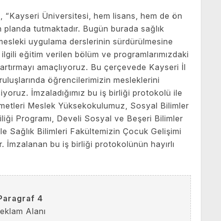
, “Kayseri Üniversitesi, hem lisans, hem de ön
n planda tutmaktadır. Bugün burada sağlık
mesleki uygulama derslerinin sürdürülmesine
e ilgili eğitim verilen bölüm ve programlarımızdaki
i artırmayı amaçlıyoruz. Bu çerçevede Kayseri İl
uluşlarında öğrencilerimizin mesleklerini
ruz. İmzaladığımız bu iş birliği protokolü ile
metleri Meslek Yüksekokulumuz, Sosyal Bilimler
iği Programı, Develi Sosyal ve Beşeri Bilimler
e Sağlık Bilimleri Fakültemizin Çocuk Gelişimi
. İmzalanan bu iş birliği protokolünün hayırlı
Paragraf 4
eklam Alanı