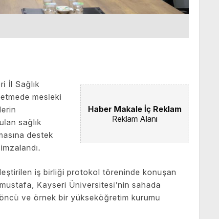
i İl Sağlık
şletmede mesleki
Haber Makale İç Reklam
lerin
Reklam Alanı
ulan sağlık
nmasına destek
 imzalandı.
ştirilen iş birliği protokol töreninde konuşan
mustafa, Kayseri Üniversitesi’nin sahada
 öncü ve örnek bir yükseköğretim kurumu