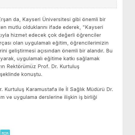
şan da, Kayseri Üniversitesi gibi önemli bir
en mutlu olduklarını ifade ederek, “Kayseri
ıkıyla hizmet edecek çok değerli öğrenciler
arçası olan uygulamalı eğitim, öğrencilerimizin
ni geliştirmesi açısından önemli bir alandır. Bu
koyarak, uygulamalı eğitime katkı sağlamak
ayın Rektörümüz Prof. Dr. Kurtuluş
şeklinde konuştu.
. Kurtuluş Karamustafa ile İl Sağlık Müdürü Dr.
 ve uygulama derslerine ilişkin iş birliği