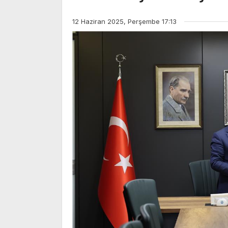
12 Haziran 2025, Perşembe 17:13