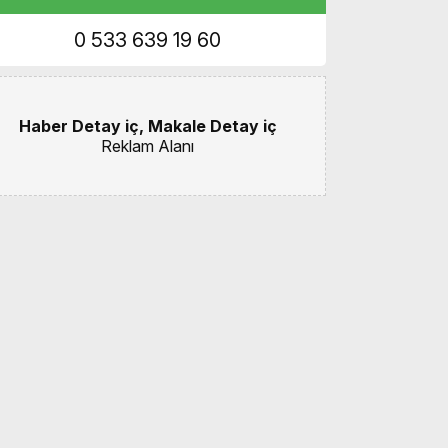
0 533 639 19 60
Haber Detay iç, Makale Detay iç
Reklam Alanı