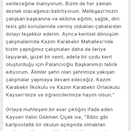
verileceğine inanıyorum. Bizim de her zaman
destek olacağımızı belirtiyorum. Melikgazi’mizin
çalışkan başkanına ve ekibine eğitim, sağlık, dini
tesis gibi konularında vermiş oldukları çabalardan
dolayı teşekkür ederim. Ayrıca kentsel dönüşüm
çalışmalarında Kazım Karabekir Mahallesi’nde
bizim yaptığımız çalışmaları daha da ileriye
taşıyarak, güzel bir semt, adeta bir uydu kent
oluşturduğu için Palancıoğlu Başkanımızı tebrik
ediyorum. Âlimler şehri olan şehrimize yakışan
çalışmalar yapmaya devam edeceğiz. Kazım
Karabekir İlkokulu ve Kazım Karabekir Ortaokulu
Kayseri’mize ve öğrencilerimize hayırlı olsun.”
Ortaya muhteşem bir eser çıktığını ifade eden
Kayseri Valisi Gökmen Çiçek ise, “Biblo gibi
kartpostallık bir okulun açılışında olmaktan