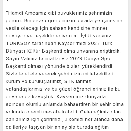
“Hamdi Amcamız gibi büyüklerimiz şehrimizin
gururu. Binlerce öğrencimizin burada yetişmesine
vesile olacağı için şahsen kendisine minnet
duyuyor ve teşekkür ediyorum. İyi ki varsınız.
TÜRKSOY tarafından Kayseri’mizi 2027 Türk
Dünyası Kültür Başkenti olma unvanına eriştirdik.
Sayın Valimiz talimatlarıyla 2029 Dünya Spor
Başkenti olması yönünde bizleri yüreklendirdi.
Sizlerle el ele vererek şehrimizin milletvekilleri,
kurum ve kuruluşlarımız, STK’larımız,
vatandaşlarımız ve bu güzel öğrencilerimiz ile bu
unvana da kavuştuk. Kayseri’miz dünyada
adından olumlu anlamda bahsettiren bir şehir olma
yolunda önemli mesafe katetti. Geleceğimiz olan
canlarımız için şehrimizi, ülkemizi her alanda daha
da ileriye taşıyan bir anlayışla burada eğitim