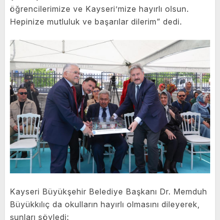
öğrencilerimize ve Kayseri’mize hayırlı olsun.
Hepinize mutluluk ve başarılar dilerim” dedi.
Kayseri Büyükşehir Belediye Başkanı Dr. Memduh
Büyükkılıç da okulların hayırlı olmasını dileyerek,
şunları söyledi: