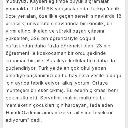
mutluyuz. Kayseri eğitimde büyük sıçramalar
yapmakta. TÜBİTAK yarışmalarında Türkiye’de ilk
üçte yer alan, özellikle geçen seneki sınavlarda 18
birincilik, üniversite sınavlarında bir ikincilik, bir
yirmi altıncılık alan ve sürekli başarı çıtasını
yükselten, 328 bin öğrencisiyle çoğu il
nüfusundan daha fazla öğrencisi olan, 23 bin
öğretmeni ile koskocaman bir ordu şeklinde
kocaman bir aile. Bu aileye katkılar bizi daha da
güçlendiriyor. Türkiye’de en çok okul yapan
belediye başkanımızı da bu hayırlara vesile olduğu
için ayrıca tebrik ediyor, alkışlıyorum. Ortaya
muhteşem bir eser çıkmış. Bu eserin çıkması beni
çok mutlu etti. Servetini, malını, mülkünü bu
memleketin çocukları için harcayan, feda eden
Hamdi Özdemir amcamıza ve ailesine teşekkür
ediyorum” dedi.