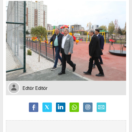
Edtör Editör