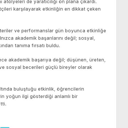
ı atölyeleri de yaratıcılığı ön plana çıkardı.
çileri karşılayarak etkinliğin en dikkat çeken
eriler ve performanslar gün boyunca etkinliğe
alnızca akademik başarılarını değil; sosyal,
ından tanıma fırsatı buldu.
sadece akademik başarıya değil; düşünen, üreten,
e sosyal becerileri güçlü bireyler olarak
ltında buluştuğu etkinlik, öğrencilerin
in yoğun ilgi gösterdiği anlamlı bir
ti.