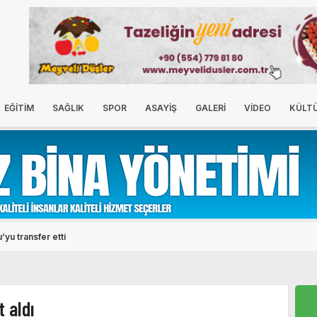
EĞİTİM
SAĞLIK
SPOR
ASAYİŞ
GALERİ
VİDEO
KÜLT
yu transfer etti
 aldı