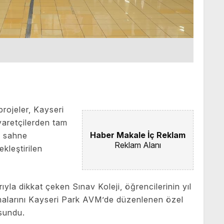
projeler, Kayseri
yaretçilerden tam
Haber Makale İç Reklam
n sahne
Reklam Alanı
kleştirilen
ıyla dikkat çeken Sınav Koleji, öğrencilerinin yıl
şmalarını Kayseri Park AVM’de düzenlenen özel
 sundu.