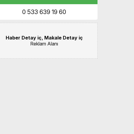
0 533 639 19 60
Haber Detay iç, Makale Detay iç
Reklam Alanı