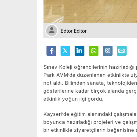
Edtör Editör
Sınav Koleji öğrencilerinin hazırladığı 
Park AVM’de düzenlenen etkinlikte zi
not aldı. Bilimden sanata, teknolojide
gösterilerine kadar birçok alanda gerçe
etkinlik yoğun ilgi gördü.
Kayseri’de eğitim alanındaki çalışmalar
boyunca hazırladığı projeleri ve çalı
bir etkinlikle ziyaretçilerin beğenisine