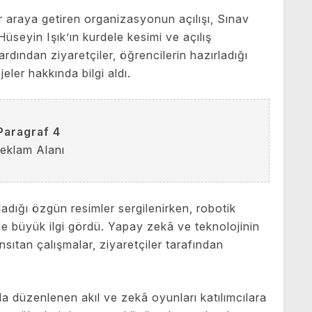
bir araya getiren organizasyonun açılışı, Sınav
seyin Işık’ın kurdele kesimi ve açılış
ardından ziyaretçiler, öğrencilerin hazırladığı
jeler hakkında bilgi aldı.
Paragraf 4
eklam Alanı
ladığı özgün resimler sergilenirken, robotik
 de büyük ilgi gördü. Yapay zekâ ve teknolojinin
ıtan çalışmalar, ziyaretçiler tarafından
da düzenlenen akıl ve zekâ oyunları katılımcılara