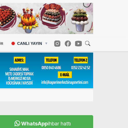
CANLI YAYIN
ÜR
▼
WhatsApp
ihbar hattı