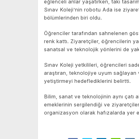
eğlenceli anlar yaşatırken, takı tasarım
Sınav Koleji’nin robotu Ada ise ziyaret
bölümlerinden biri oldu.
Öğrenciler tarafından sahnelenen göst
renk kattı. Ziyaretçiler, öğrencilerin y
sanatsal ve teknolojik yönlerini de yak
Sınav Koleji yetkilileri, öğrencileri 
araştıran, teknolojiye uyum sağlayan v
yetiştirmeyi hedeflediklerini belirtti.
Bilim, sanat ve teknolojinin aynı çatı a
emeklerinin sergilendiği ve ziyaretçiler
organizasyon olarak hafızalarda yer et