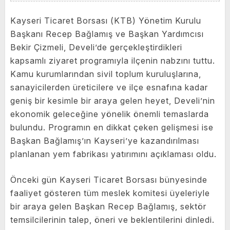
Kayseri Ticaret Borsası (KTB) Yönetim Kurulu
Başkanı Recep Bağlamış ve Başkan Yardımcısı
Bekir Çizmeli, Develi’de gerçekleştirdikleri
kapsamlı ziyaret programıyla ilçenin nabzını tuttu.
Kamu kurumlarından sivil toplum kuruluşlarına,
sanayicilerden üreticilere ve ilçe esnafına kadar
geniş bir kesimle bir araya gelen heyet, Develi’nin
ekonomik geleceğine yönelik önemli temaslarda
bulundu. Programın en dikkat çeken gelişmesi ise
Başkan Bağlamış’ın Kayseri’ye kazandırılması
planlanan yem fabrikası yatırımını açıklaması oldu.
Önceki gün Kayseri Ticaret Borsası bünyesinde
faaliyet gösteren tüm meslek komitesi üyeleriyle
bir araya gelen Başkan Recep Bağlamış, sektör
temsilcilerinin talep, öneri ve beklentilerini dinledi.