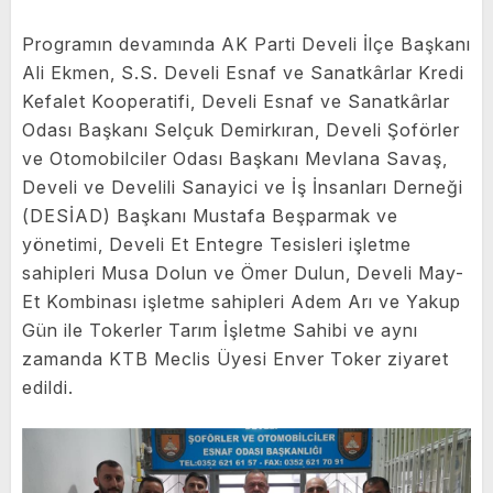
Programın devamında AK Parti Develi İlçe Başkanı
Ali Ekmen, S.S. Develi Esnaf ve Sanatkârlar Kredi
Kefalet Kooperatifi, Develi Esnaf ve Sanatkârlar
Odası Başkanı Selçuk Demirkıran, Develi Şoförler
ve Otomobilciler Odası Başkanı Mevlana Savaş,
Develi ve Develili Sanayici ve İş İnsanları Derneği
(DESİAD) Başkanı Mustafa Beşparmak ve
yönetimi, Develi Et Entegre Tesisleri işletme
sahipleri Musa Dolun ve Ömer Dulun, Develi May-
Et Kombinası işletme sahipleri Adem Arı ve Yakup
Gün ile Tokerler Tarım İşletme Sahibi ve aynı
zamanda KTB Meclis Üyesi Enver Toker ziyaret
edildi.