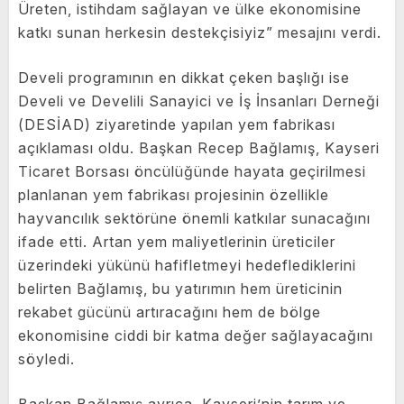
Üreten, istihdam sağlayan ve ülke ekonomisine
katkı sunan herkesin destekçisiyiz” mesajını verdi.
Develi programının en dikkat çeken başlığı ise
Develi ve Develili Sanayici ve İş İnsanları Derneği
(DESİAD) ziyaretinde yapılan yem fabrikası
açıklaması oldu. Başkan Recep Bağlamış, Kayseri
Ticaret Borsası öncülüğünde hayata geçirilmesi
planlanan yem fabrikası projesinin özellikle
hayvancılık sektörüne önemli katkılar sunacağını
ifade etti. Artan yem maliyetlerinin üreticiler
üzerindeki yükünü hafifletmeyi hedeflediklerini
belirten Bağlamış, bu yatırımın hem üreticinin
rekabet gücünü artıracağını hem de bölge
ekonomisine ciddi bir katma değer sağlayacağını
söyledi.
Başkan Bağlamış ayrıca, Kayseri’nin tarım ve