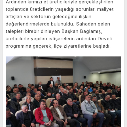
Ardından kırmızı et üreticileriyle gerçekleştirilen
toplantıda üreticilerin yaşadığı sorunlar, maliyet
artışları ve sektörün geleceğine ilişkin
değerlendirmelerde bulunuldu. Sahadan gelen
talepleri birebir dinleyen Başkan Bağlamış,
üreticilerle yapılan istişarelerin ardından Develi
programına geçerek, ilçe ziyaretlerine başladı.