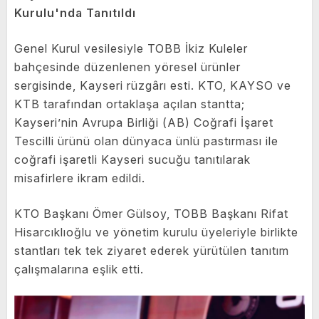
Kurulu'nda Tanıtıldı
Genel Kurul vesilesiyle TOBB İkiz Kuleler
bahçesinde düzenlenen yöresel ürünler
sergisinde, Kayseri rüzgârı esti. KTO, KAYSO ve
KTB tarafından ortaklaşa açılan stantta;
Kayseri’nin Avrupa Birliği (AB) Coğrafi İşaret
Tescilli ürünü olan dünyaca ünlü pastırması ile
coğrafi işaretli Kayseri sucuğu tanıtılarak
misafirlere ikram edildi.
KTO Başkanı Ömer Gülsoy, TOBB Başkanı Rifat
Hisarcıklıoğlu ve yönetim kurulu üyeleriyle birlikte
stantları tek tek ziyaret ederek yürütülen tanıtım
çalışmalarına eşlik etti.