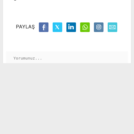
PAYLAŞ
GÖNDER
Kocasinan Belediyesi'nden bayram öncesi