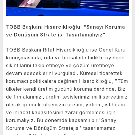
TOBB Başkanı Hisarcıklıoğlu: "Sanayi Koruma
ve Dönüşüm Stratejisi Tasarlamalıyız"
TOBB Başkanı Rifat Hisarcıklıoğlu ise Genel Kurul
konuşmasında, oda ve borsalarla birlikte üyelerin
sıkıntılarını takip etmeye ve çözüm üretmeye
devam edeceklerini vurguladı. Küresel ticaretteki
korumacı politikalara değinen Hisarcıklıoğlu, "Tüm
ülkeler kendi üretim gücünü koruma derdinde. Biz
de firmalarımızı, üretim tesislerimizi milli servetimiz
olarak görmeli; ülkemizin üretim, yatırım, istihdam
ve ihracat kapasitesinin zarar görmemesi için
korumalıyız. Bu dönemde kapsamlı bir 'Sanayi
Koruma ve Dönüşüm Stratejisi' tasarlamamız