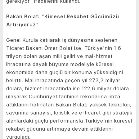
gerekiyor" ifadelerini kullandı.
Bakan Bolat: "Küresel Rekabet Gücümüzü
Artırıyoruz"
Genel Kurula katılarak iş dünyasına seslenen
Ticaret Bakanı Ömer Bolat ise, Türkiye'nin 1,6
trilyon doları aşan milli geliri ve mal-hizmet
ihracatına dayalı büyüme modeliyle küresel
ekonomide daha güçlü bir konuma yükseldiğini
belirtti. Mal ihracatında geçen yıl 273,3 milyar
dolara, hizmet ihracatında ise 122,6 milyar dolara
ulaşarak Cumhuriyet tarihinin rekorlarına imza
attıklarını hatırlatan Bakan Bolat; yüksek teknoloji,
savunma sanayisi, lojistik ve e-ticaret gibi stratejik
alanlardaki güçlü performansla Türkiye'nin küresel
rekabet gücünü artırmaya devam ettiklerini
vurguladı.