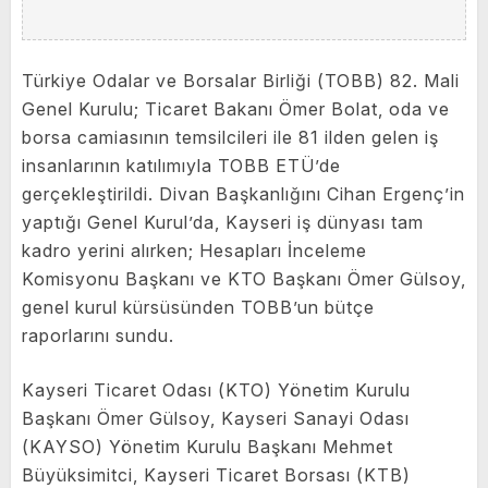
Türkiye Odalar ve Borsalar Birliği (TOBB) 82. Mali
Genel Kurulu; Ticaret Bakanı Ömer Bolat, oda ve
borsa camiasının temsilcileri ile 81 ilden gelen iş
insanlarının katılımıyla TOBB ETÜ’de
gerçekleştirildi. Divan Başkanlığını Cihan Ergenç’in
yaptığı Genel Kurul’da, Kayseri iş dünyası tam
kadro yerini alırken; Hesapları İnceleme
Komisyonu Başkanı ve KTO Başkanı Ömer Gülsoy,
genel kurul kürsüsünden TOBB’un bütçe
raporlarını sundu.
Kayseri Ticaret Odası (KTO) Yönetim Kurulu
Başkanı Ömer Gülsoy, Kayseri Sanayi Odası
(KAYSO) Yönetim Kurulu Başkanı Mehmet
Büyüksimitci, Kayseri Ticaret Borsası (KTB)