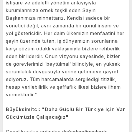
istişare ve adaletli yönetim anlayışıyla
kurumlarımıza örnek teşkil eden Sayın
Başkanımıza minnettarız. Kendisi sadece bir
yönetici değil, aynı zamanda bir gönül insanı ve
yol göstericidir. Her daim ülkemizin menfaatini her
şeyin üzerinde tutan, iş dünyamızın sorunlarına
karşı çözüm odaklı yaklaşımıyla bizlere rehberlik
eden bir liderdir. Onun vizyonu sayesinde, bizler
de görevlerimizi ‘beytülmal’ bilinciyle, en yüksek
sorumluluk duygusuyla yerine getirmeye gayret
ediyoruz. Tüm harcamalarda sergilediği titizlik,
hesap verilebilirlik ve şeffaflık ilkesi bizlere ilham
vermektedir.”
Büyüksimitci: "Daha Güçlü Bir Türkiye İçin Var
Gücümüzle Çalışacağız"
Genel kurulun ardından değerlendirmelerde