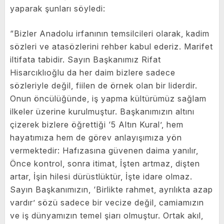
yaparak şunları söyledi:
“Bizler Anadolu irfanının temsilcileri olarak, kadim
sözleri ve atasözlerini rehber kabul ederiz. Marifet
iltifata tabidir. Sayın Başkanımız Rifat
Hisarcıklıoğlu da her daim bizlere sadece
sözleriyle değil, fiilen de örnek olan bir liderdir.
Onun öncülüğünde, iş yapma kültürümüz sağlam
ilkeler üzerine kurulmuştur. Başkanımızın altını
çizerek bizlere öğrettiği ‘5 Altın Kural’, hem
hayatımıza hem de görev anlayışımıza yön
vermektedir: Hafızasına güvenen daima yanılır,
Önce kontrol, sonra itimat, İşten artmaz, dişten
artar, İşin hilesi dürüstlüktür, İşte idare olmaz.
Sayın Başkanımızın, ‘Birlikte rahmet, ayrılıkta azap
vardır’ sözü sadece bir vecize değil, camiamızın
ve iş dünyamızın temel şiarı olmuştur. Ortak akıl,