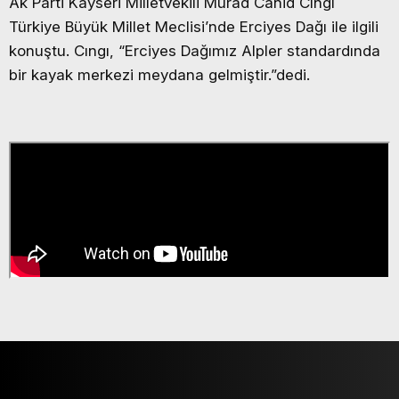
Ak Parti Kayseri Milletvekili Murad Cahid Cıngı
Türkiye Büyük Millet Meclisi’nde Erciyes Dağı ile ilgili
konuştu. Cıngı, “Erciyes Dağımız Alpler standardında
bir kayak merkezi meydana gelmiştir.”dedi.