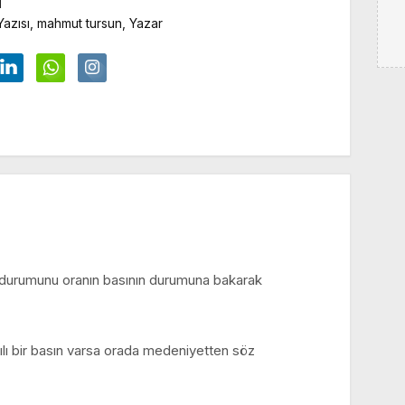
N
Yazısı, mahmut tursun, Yazar
lik durumunu oranın basının durumuna bakarak
gılı bir basın varsa orada medeniyetten söz