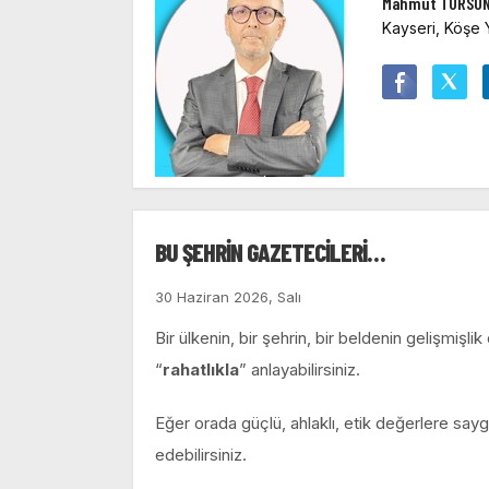
Mahmut TURSU
Kayseri, Köşe 
BU ŞEHRİN GAZETECİLERİ…
30 Haziran 2026, Salı
Bir ülkenin, bir şehrin, bir beldenin gelişmiş
“
rahatlıkla
” anlayabilirsiniz.
Eğer orada güçlü, ahlaklı, etik değerlere say
edebilirsiniz.