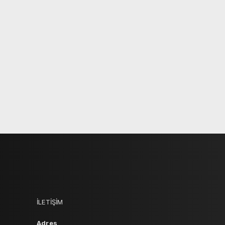
İLETİŞİM
Adres