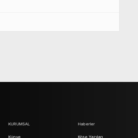
KURUMSAL
Haberler
Künye
Köşe Yazıları