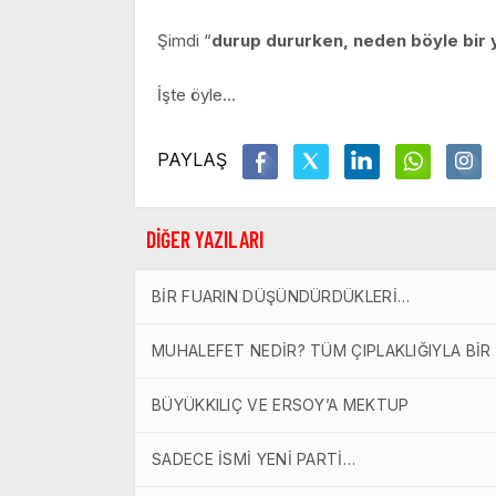
Şimdi “
durup dururken, neden böyle bir 
İşte öyle…
PAYLAŞ
DİĞER YAZILARI
BİR FUARIN DÜŞÜNDÜRDÜKLERİ…
MUHALEFET NEDİR? TÜM ÇIPLAKLIĞIYLA BİR
BÜYÜKKILIÇ VE ERSOY’A MEKTUP
SADECE İSMİ YENİ PARTİ…