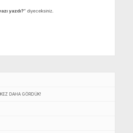
yazı yazdı?
” diyeceksiniz.
 KEZ DAHA GÖRDÜK!