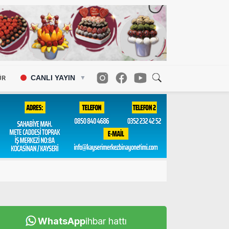
CANLI YAYIN
ÜR
▼
WhatsApp
ihbar hattı