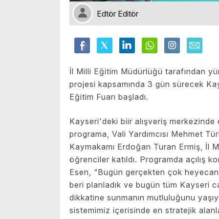
Edtör Editör
İl Milli Eğitim Müdürlüğü tarafından yü
projesi kapsamında 3 gün sürecek Kay
Eğitim Fuarı başladı.
Kayseri'deki biir alışveriş merkezind
programa, Vali Yardımcısı Mehmet Tü
Kaymakamı Erdoğan Turan Ermiş, İl Mi
öğrenciler katıldı. Programda açılış k
Esen, “Bugün gerçekten çok heyecanlı 
beri planladık ve bugün tüm Kayseri c
dikkatine sunmanın mutluluğunu yaşıy
sistemimiz içerisinde en stratejik alanl