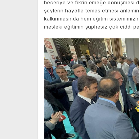
beceriye ve fikrin emeğe dönüşmesi de
şeylerin hayatla temas etmesi anlamı
kalkınmasında hem eğitim sistemimizin 
mesleki eğitimin şüphesiz çok ciddi pa