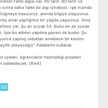
emin farklı algısı var. 60'ların, 80'lerin ve
 sonra daha farklı bir algı içindeyiz. Işık hızında
 Düğmeye basıyoruz, anında bilgiye ulaşıyoruz.
nlış anlar yaptığımız bir çağda yaşıyoruz. Ama
edefimiz var. Şu an yüzde 54. Bunu en az yüzde
z. İşte bu adımın yapılma gayesi de budur. Şu
yunca yapmış oldukları emeklerin bir kısmını
yifli izleyeceğiz” ifadelerini kullandı.
üyeleri, öğrencilerin hazırladığı projeleri
et edilebilecek. (RHA)