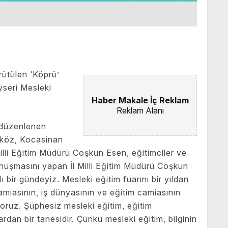
rütülen ‘Köprü’
seri Mesleki
Haber Makale İç Reklam
Reklam Alanı
e düzenlenen
rköz, Kocasinan
lli Eğitim Müdürü Coşkun Esen, eğitimciler ve
onuşmasını yapan İl Milli Eğitim Müdürü Coşkun
bir gündeyiz. Mesleki eğitim fuarını bir yıldan
amiasının, iş dünyasının ve eğitim camiasının
oruz. Şüphesiz mesleki eğitim, eğitim
ardan bir tanesidir. Çünkü mesleki eğitim, bilginin