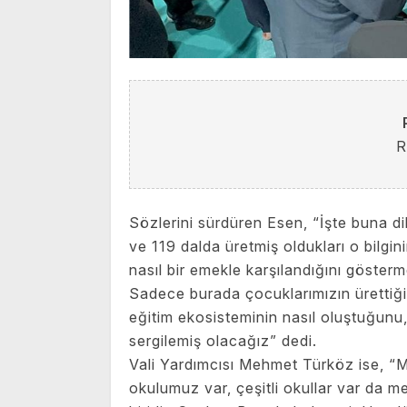
R
Sözlerini sürdüren Esen, “İşte buna d
ve 119 dalda üretmiş oldukları o bilgin
nasıl bir emekle karşılandığını göster
Sadece burada çocuklarımızın ürettiği
eğitim ekosisteminin nasıl oluştuğunu,
sergilemiş olacağız” dedi.
Vali Yardımcısı Mehmet Türköz ise, “M
okulumuz var, çeşitli okullar var da m