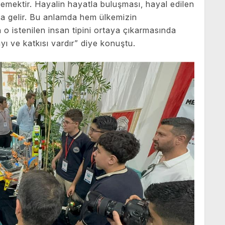
mektir. Hayalin hayatla buluşması, hayal edilen
na gelir. Bu anlamda hem ülkemizin
o istenilen insan tipini ortaya çıkarmasında
yı ve katkısı vardır” diye konuştu.