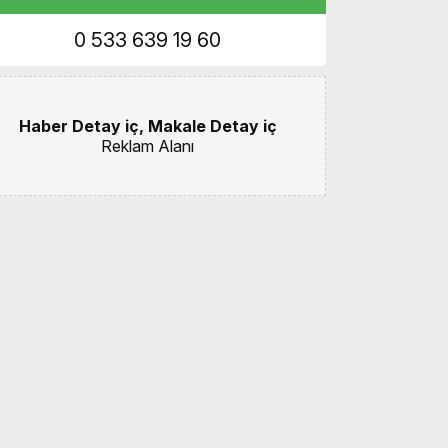
0 533 639 19 60
Haber Detay iç, Makale Detay iç
Reklam Alanı