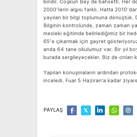
biridir. Coşkun Bey de bahsetti. Her dön
2000'lerin algısı farklı. Hatta 2010'dan
yayılan bir bilgi toplumuna dönüştük.
Bilginin kontrolünde, zaman zaman ya
mesleki eğitimde belirlediğimiz bir h
65'e çıkarmak için gayret gösteriyoru
anda 64 tane okulumuz var. Bir yıl bo
burada sergileyecekler. Biz de onları ke
Yapılan konuşmaların ardından protokol 
inceledi. Fuar 5 Haziran’a kadar ziyar
PAYLAŞ