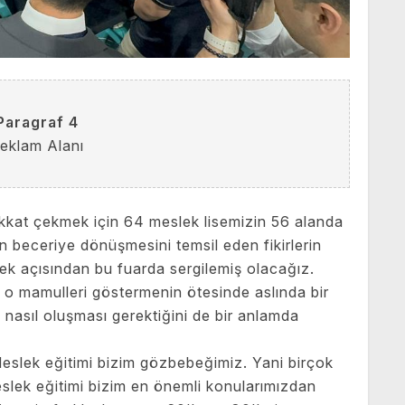
Paragraf 4
eklam Alanı
ikkat çekmek için 64 meslek lisemizin 56 alanda
in beceriye dönüşmesini temsil eden fikirlerin
mek açısından bu fuarda sergilemiş olacağız.
 o mamulleri göstermenin ötesinde aslında bir
 nasıl oluşması gerektiğini de bir anlamda
eslek eğitimi bizim gözbebeğimiz. Yani birçok
eslek eğitimi bizim en önemli konularımızdan