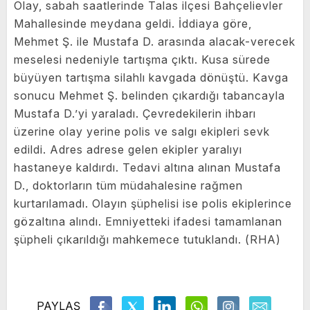
Olay, sabah saatlerinde Talas ilçesi Bahçelievler
Mahallesinde meydana geldi. İddiaya göre,
Mehmet Ş. ile Mustafa D. arasında alacak-verecek
meselesi nedeniyle tartışma çıktı. Kusa sürede
büyüyen tartışma silahlı kavgada dönüştü. Kavga
sonucu Mehmet Ş. belinden çıkardığı tabancayla
Mustafa D.’yi yaraladı. Çevredekilerin ihbarı
üzerine olay yerine polis ve salgı ekipleri sevk
edildi. Adres adrese gelen ekipler yaralıyı
hastaneye kaldırdı. Tedavi altına alınan Mustafa
D., doktorların tüm müdahalesine rağmen
kurtarılamadı. Olayın şüphelisi ise polis ekiplerince
gözaltına alındı. Emniyetteki ifadesi tamamlanan
şüpheli çıkarıldığı mahkemece tutuklandı. (RHA)
PAYLAŞ