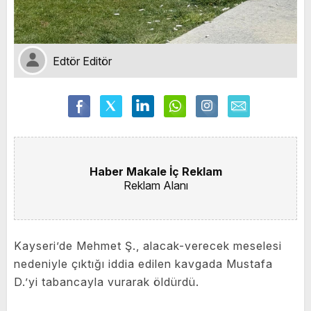
Edtör Editör
Haber Makale İç Reklam
Reklam Alanı
Kayseri’de Mehmet Ş., alacak-verecek meselesi
nedeniyle çıktığı iddia edilen kavgada Mustafa
D.’yi tabancayla vurarak öldürdü.