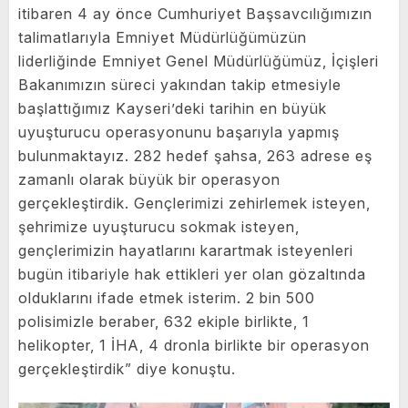
itibaren 4 ay önce Cumhuriyet Başsavcılığımızın
talimatlarıyla Emniyet Müdürlüğümüzün
liderliğinde Emniyet Genel Müdürlüğümüz, İçişleri
Bakanımızın süreci yakından takip etmesiyle
başlattığımız Kayseri’deki tarihin en büyük
uyuşturucu operasyonunu başarıyla yapmış
bulunmaktayız. 282 hedef şahsa, 263 adrese eş
zamanlı olarak büyük bir operasyon
gerçekleştirdik. Gençlerimizi zehirlemek isteyen,
şehrimize uyuşturucu sokmak isteyen,
gençlerimizin hayatlarını karartmak isteyenleri
bugün itibariyle hak ettikleri yer olan gözaltında
olduklarını ifade etmek isterim. 2 bin 500
polisimizle beraber, 632 ekiple birlikte, 1
helikopter, 1 İHA, 4 dronla birlikte bir operasyon
gerçekleştirdik” diye konuştu.