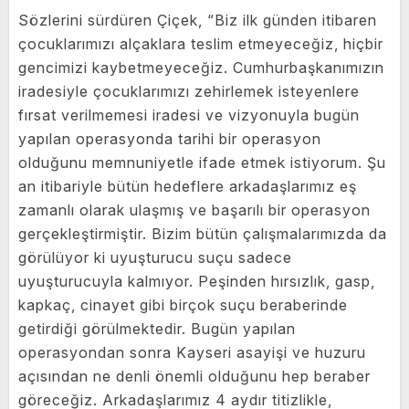
Sözlerini sürdüren Çiçek, “Biz ilk günden itibaren
çocuklarımızı alçaklara teslim etmeyeceğiz, hiçbir
gencimizi kaybetmeyeceğiz. Cumhurbaşkanımızın
iradesiyle çocuklarımızı zehirlemek isteyenlere
fırsat verilmemesi iradesi ve vizyonuyla bugün
yapılan operasyonda tarihi bir operasyon
olduğunu memnuniyetle ifade etmek istiyorum. Şu
an itibariyle bütün hedeflere arkadaşlarımız eş
zamanlı olarak ulaşmış ve başarılı bir operasyon
gerçekleştirmiştir. Bizim bütün çalışmalarımızda da
görülüyor ki uyuşturucu suçu sadece
uyuşturucuyla kalmıyor. Peşinden hırsızlık, gasp,
kapkaç, cinayet gibi birçok suçu beraberinde
getirdiği görülmektedir. Bugün yapılan
operasyondan sonra Kayseri asayişi ve huzuru
açısından ne denli önemli olduğunu hep beraber
göreceğiz. Arkadaşlarımız 4 aydır titizlikle,