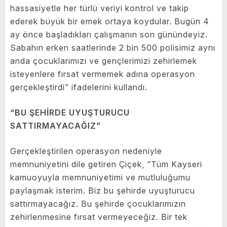
hassasiyetle her türlü veriyi kontrol ve takip
ederek büyük bir emek ortaya koydular. Bugün 4
ay önce başladıkları çalışmanın son günündeyiz.
Sabahın erken saatlerinde 2 bin 500 polisimiz aynı
anda çocuklarımızı ve gençlerimizi zehirlemek
isteyenlere fırsat vermemek adına operasyon
gerçekleştirdi” ifadelerini kullandı.
“BU ŞEHİRDE UYUŞTURUCU
SATTIRMAYACAĞIZ”
Gerçekleştirilen operasyon nedeniyle
memnuniyetini dile getiren Çiçek, “Tüm Kayseri
kamuoyuyla memnuniyetimi ve mutluluğumu
paylaşmak isterim. Biz bu şehirde uyuşturucu
sattırmayacağız. Bu şehirde çocuklarımızın
zehirlenmesine fırsat vermeyeceğiz. Bir tek