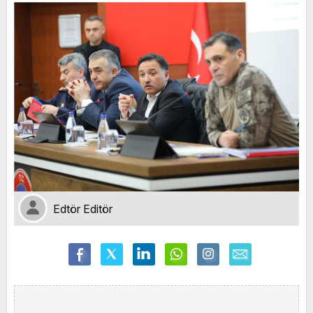
Edtör Editör