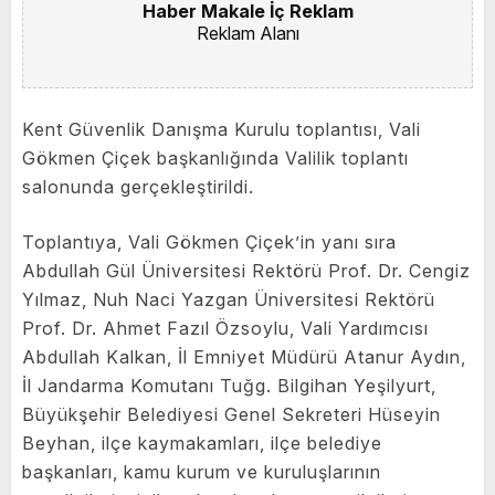
Haber Makale İç Reklam
Reklam Alanı
Kent Güvenlik Danışma Kurulu toplantısı, Vali
Gökmen Çiçek başkanlığında Valilik toplantı
salonunda gerçekleştirildi.
Toplantıya, Vali Gökmen Çiçek’in yanı sıra
Abdullah Gül Üniversitesi Rektörü Prof. Dr. Cengiz
Yılmaz, Nuh Naci Yazgan Üniversitesi Rektörü
Prof. Dr. Ahmet Fazıl Özsoylu, Vali Yardımcısı
Abdullah Kalkan, İl Emniyet Müdürü Atanur Aydın,
İl Jandarma Komutanı Tuğg. Bilgihan Yeşilyurt,
Büyükşehir Belediyesi Genel Sekreteri Hüseyin
Beyhan, ilçe kaymakamları, ilçe belediye
başkanları, kamu kurum ve kuruluşlarının