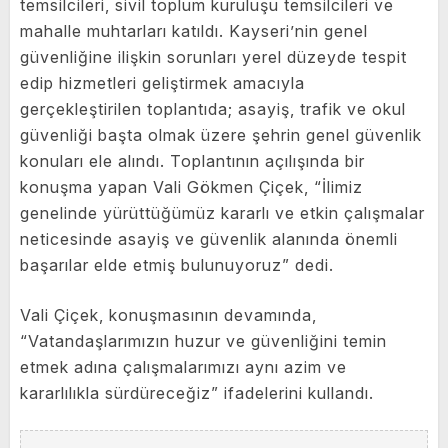
temsilcileri, sivil toplum kuruluşu temsilcileri ve
mahalle muhtarları katıldı. Kayseri’nin genel
güvenliğine ilişkin sorunları yerel düzeyde tespit
edip hizmetleri geliştirmek amacıyla
gerçekleştirilen toplantıda; asayiş, trafik ve okul
güvenliği başta olmak üzere şehrin genel güvenlik
konuları ele alındı. Toplantının açılışında bir
konuşma yapan Vali Gökmen Çiçek, “İlimiz
genelinde yürüttüğümüz kararlı ve etkin çalışmalar
neticesinde asayiş ve güvenlik alanında önemli
başarılar elde etmiş bulunuyoruz” dedi.
Vali Çiçek, konuşmasının devamında,
“Vatandaşlarımızın huzur ve güvenliğini temin
etmek adına çalışmalarımızı aynı azim ve
kararlılıkla sürdüreceğiz” ifadelerini kullandı.