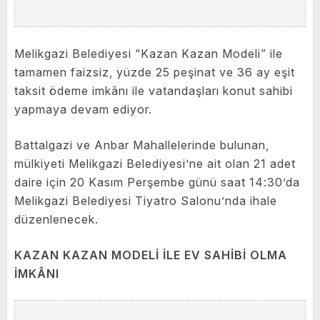
Melikgazi Belediyesi “Kazan Kazan Modeli” ile
tamamen faizsiz, yüzde 25 peşinat ve 36 ay eşit
taksit ödeme imkânı ile vatandaşları konut sahibi
yapmaya devam ediyor.
Battalgazi ve Anbar Mahallelerinde bulunan,
mülkiyeti Melikgazi Belediyesi’ne ait olan 21 adet
daire için 20 Kasım Perşembe günü saat 14:30’da
Melikgazi Belediyesi Tiyatro Salonu’nda ihale
düzenlenecek.
KAZAN KAZAN MODELİ İLE EV SAHİBİ OLMA
İMKÂNI