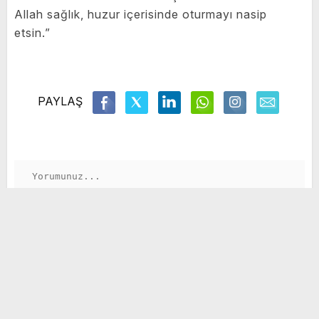
Allah sağlık, huzur içerisinde oturmayı nasip
etsin.”
PAYLAŞ
GÖNDER