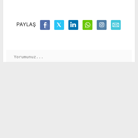
PAYLAŞ
GÖNDER
Kayseri’de DEAŞ Operasyonu: 2 Gözaltı