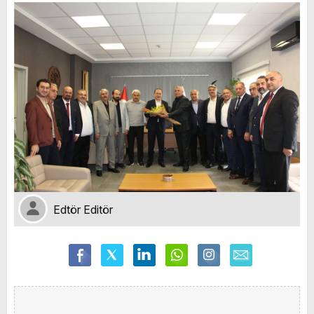
Edtör Editör