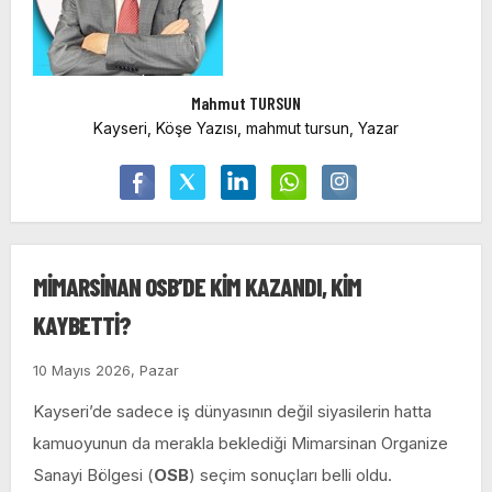
Mahmut TURSUN
Kayseri, Köşe Yazısı, mahmut tursun, Yazar
MİMARSİNAN OSB’DE KİM KAZANDI, KİM
KAYBETTİ?
10 Mayıs 2026, Pazar
Kayseri’de sadece iş dünyasının değil siyasilerin hatta
kamuoyunun da merakla beklediği Mimarsinan Organize
Sanayi Bölgesi (
OSB
) seçim sonuçları belli oldu.