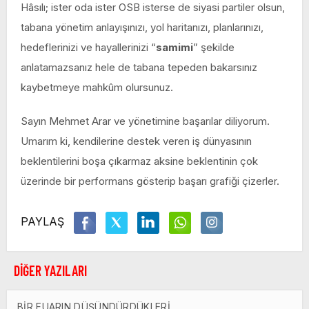
Hâsılı; ister oda ister OSB isterse de siyasi partiler olsun,
tabana yönetim anlayışınızı, yol haritanızı, planlarınızı,
hedeflerinizi ve hayallerinizi “
samimi
” şekilde
anlatamazsanız hele de tabana tepeden bakarsınız
kaybetmeye mahkûm olursunuz.
Sayın Mehmet Arar ve yönetimine başarılar diliyorum.
Umarım ki, kendilerine destek veren iş dünyasının
beklentilerini boşa çıkarmaz aksine beklentinin çok
üzerinde bir performans gösterip başarı grafiği çizerler.
PAYLAŞ
DİĞER YAZILARI
BİR FUARIN DÜŞÜNDÜRDÜKLERİ…