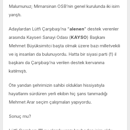
Malumunuz; Mimarsinan OSB’nin genel kurulunda iki isim
yarıştı.
Adaylardan Lütfi Çarşıbaşı’na “
alenen
” destek verenler
arasında Kayseri Sanayi Odası (
KAYSO
) Başkanı
Mehmet Büyüksimitci başta olmak üzere bazı milletvekili
ve iş insanları da bulunuyordu. Hatta bir siyasi parti (
!
) il
başkanı da Çarşıbaşı’na verilen destek kervanına
katılmıştı.
Öte yandan şehrimizin sahibi oldukları hissiyatıyla
hayatlarını sürdüren yerli ekibin hiç şans tanımadığı
Mehmet Arar seçim çalışmaları yapıyordu.
Sonuç mu?