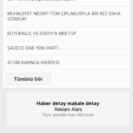
MUHALEFET NEDİR? TÜM ÇIPLAKLIĞIYLA BİR KEZ DAHA
GÖRDÜK!
BÜYÜKKILIÇ VE ERSOY’A MEKTUP
SADECE İSMİ YENİ PARTİ…
ATOM KARINCA HİKÂYESİ
Tümünü Gör
Haber detay makale detay
Reklam Alanı
Ölçü: genişlik max 366 pixel