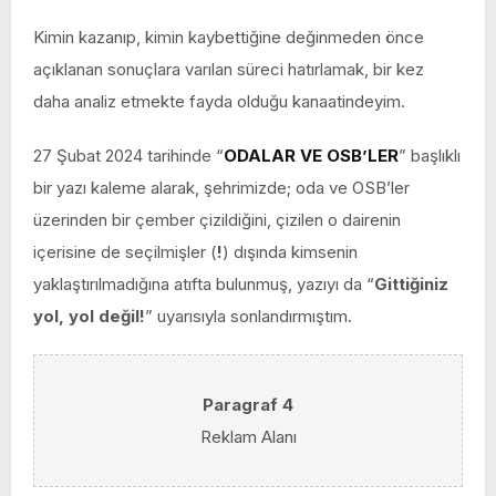
Kimin kazanıp, kimin kaybettiğine değinmeden önce
açıklanan sonuçlara varılan süreci hatırlamak, bir kez
daha analiz etmekte fayda olduğu kanaatindeyim.
27 Şubat 2024 tarihinde “
ODALAR VE OSB’LER
” başlıklı
bir yazı kaleme alarak, şehrimizde; oda ve OSB’ler
üzerinden bir çember çizildiğini, çizilen o dairenin
içerisine de seçilmişler (
!
) dışında kimsenin
yaklaştırılmadığına atıfta bulunmuş, yazıyı da “
Gittiğiniz
yol, yol değil!
” uyarısıyla sonlandırmıştım.
Paragraf 4
Reklam Alanı