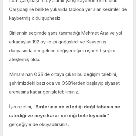
Lütfi Çarşıbaşı 111 oy alarak yarışı kaybeden isim oldu.
Çarşıbaşı ile birlikte yukarıda tabloda yer alan kesimler de
kaybetmiş oldu şüphesiz.
Birilerinin seçimde şans tanımadığı Mehmet Arar ve yol
arkadaşları 192 oy ile ipi göğüsledi ve Kayseri iş
dünyasında dengelerin değişeceğinin işaret fişeğini
ateşlemiş oldu.
Mimarsinan OSB’de ortaya çıkan bu değişim talebini,
şehrimizdeki bazı oda ve OSB’lerden başlayıp siyaset
arenasına kadar genişletebilirsiniz.
İşin özetini, “
Birilerinin ne istediği değil tabanın ne
istediği ve neye karar verdiği belirleyicidir
”
gerçeğiyle de okuyabilirsiniz.