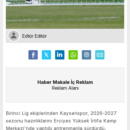
Edtör Editör
Haber Makale İç Reklam
Reklam Alanı
Birinci Lig ekiplerinden Kayserispor, 2026-2027
sezonu hazırlıklarını Erciyes Yüksek İrtifa Kamp
Merkezi'nde yaptığı antrenmanla sürdürdü.