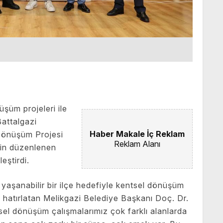
üşüm projeleri ile
Battalgazi
Haber Makale İç Reklam
 Dönüşüm Projesi
Reklam Alanı
çin düzenlenen
eştirdi.
yaşanabilir bir ilçe hedefiyle kentsel dönüşüm
ini hatırlatan Melikgazi Belediye Başkanı Doç. Dr.
el dönüşüm çalışmalarımız çok farklı alanlarda