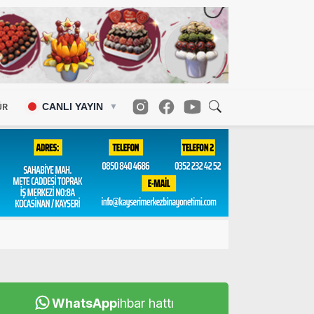
CANLI YAYIN
ÜR
▼
WhatsApp
ihbar hattı