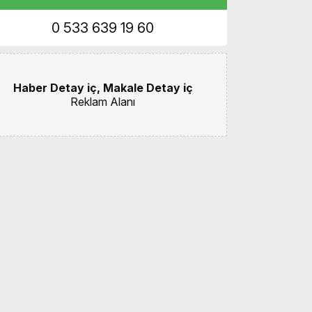
0 533 639 19 60
Haber Detay iç, Makale Detay iç
Reklam Alanı