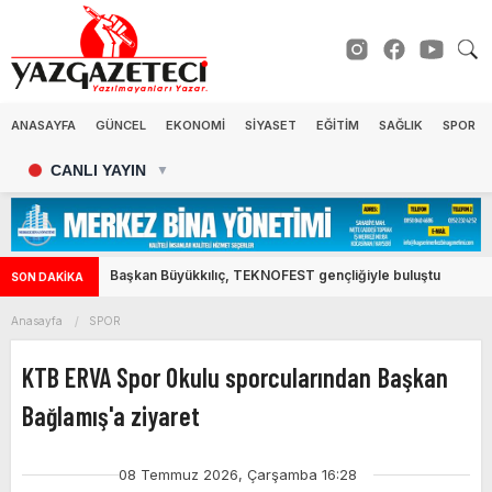
ANASAYFA
GÜNCEL
EKONOMİ
SİYASET
EĞİTİM
SAĞLIK
SPOR
CANLI YAYIN
▼
Başkan Büyükkılıç, TEKNOFEST gençliğiyle buluştu
SON DAKİKA
Anasayfa
SPOR
KTB ERVA Spor Okulu sporcularından Başkan
Bağlamış'a ziyaret
08 Temmuz 2026, Çarşamba 16:28