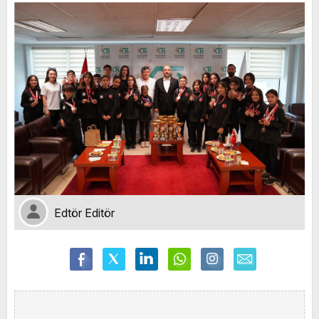
Edtör Editör