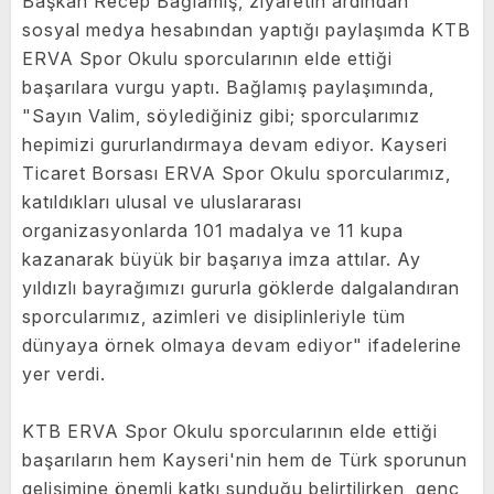
Başkan Recep Bağlamış, ziyaretin ardından
sosyal medya hesabından yaptığı paylaşımda KTB
ERVA Spor Okulu sporcularının elde ettiği
başarılara vurgu yaptı. Bağlamış paylaşımında,
"Sayın Valim, söylediğiniz gibi; sporcularımız
hepimizi gururlandırmaya devam ediyor. Kayseri
Ticaret Borsası ERVA Spor Okulu sporcularımız,
katıldıkları ulusal ve uluslararası
organizasyonlarda 101 madalya ve 11 kupa
kazanarak büyük bir başarıya imza attılar. Ay
yıldızlı bayrağımızı gururla göklerde dalgalandıran
sporcularımız, azimleri ve disiplinleriyle tüm
dünyaya örnek olmaya devam ediyor" ifadelerine
yer verdi.
KTB ERVA Spor Okulu sporcularının elde ettiği
başarıların hem Kayseri'nin hem de Türk sporunun
gelişimine önemli katkı sunduğu belirtilirken, genç